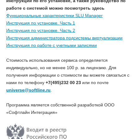
инструкции по его установке, а также руководство по
работе с системой можно посмотреть здесь
Функциональные характеристики SLU Manager
Инструкция по установке. Часть 1
Инструкция по установке. Часть 2
Инструкция администратора подсистемы виртуализации
Инструкция по работе с учетными записями
Стоимость использования сервиса определяется
индивидуально, но не менее 100 р. за лицензию. Для
получения информации о стоимости вы можете связаться с
нами по телефону
+7(495)232 00 23
или по почте
universe@softline.ru
.
Программа является собственной разработкой ООО
«Софтлайн Интеграция»